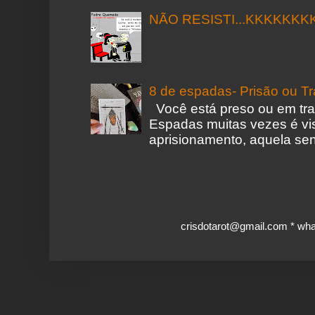
NÃO RESISTI...KKKKKKK
8 de espadas- Prisão ou T
Você está preso ou em tr
Espadas muitas vezes é vi
aprisionamento, aquela sen
crisdotarot@gmail.com * wh