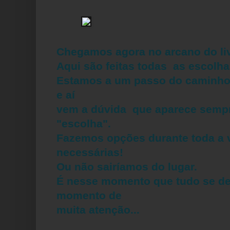
Chegamos agora no arcano do livr
Aqui são feitas todas as escolhas
Estamos a um passo do caminho
e aí
vem a dúvida que aparece sempre
"escolha".
Fazemos opções durante toda a v
necessárias!
Ou não sairíamos do lugar.
É nesse momento que tudo se de
momento de
muita atenção...