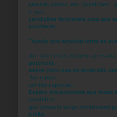
Quando penso em "previsões" ,
e nas
condições favoráveis para que t
acontecer...
"Aquilo que acredita torna-se su
Ao fazer estas tiragens pensava
potencial,
nesse povo que só ainda não des
faz o país
ser tão especial...
Espero sinceramente que todas 
caminhos
que possam surgir,contribuam pa
União,