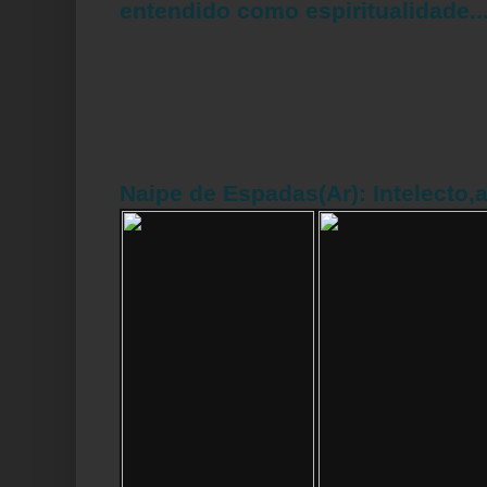
entendido como espiritualidade..
Naipe de Espadas(Ar): Intelecto,