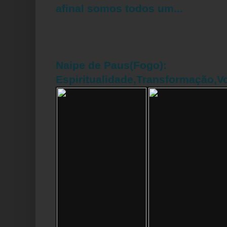
afinal somos todos um...
Naipe de Paus(Fogo):
Espiritualidade,Transformação,V