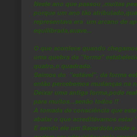
Neste ano que passou ,muitas pe
porque um ano tão atribulado,qu
representava era um arcano de ap
equilibrada,suave...
O que acontece quando chegamos
uma quebra da "forma" estabelecid
quatro,o quadrado.
Saímos do "estável", da forma est
então percebemos mudanças na no
Deixar uma antiga forma,pode real
para muitos...senão todos !!
A tomada de consciência que este 
abalar o que acreditávamos estar 
E sendo ele um Sacerdote,onde a 
podem ser adquiridos pela exper