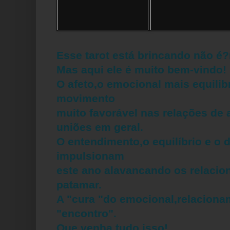
Esse tarot está brincando não é?r
Mas aqui ele é muito bem-vindo!
O afeto,o emocional mais equili
movimento
muito favorável nas relações de 
uniões em geral.
O entendimento,o equilíbrio e o 
impulsionam
este ano alavancando os relacio
patamar.
A "cura "do emocional,relaciona
"encontro".
Que venha tudo isso!