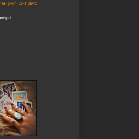
eu perfil completo
omigo!