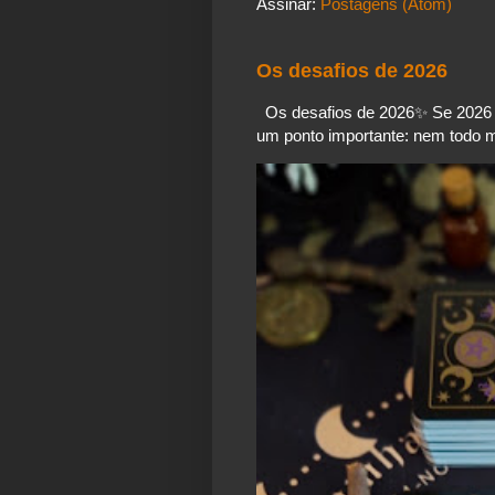
Assinar:
Postagens (Atom)
Os desafios de 2026
Os desafios de 2026✨️ Se 2026 é
um ponto importante: nem todo mo