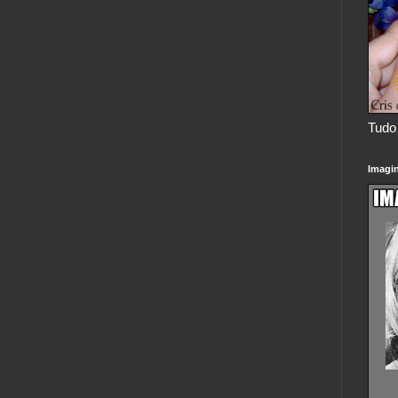
Tudo 
Imagi