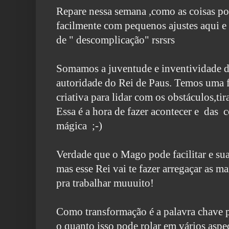
Repare nessa semana ,como as coisas po
facilmente com pequenos ajustes aqui 
de " descomplicação" rsrsrs
Somamos a juventude e inventividade 
autoridade do Rei de Paus. Temos uma f
criativa para lidar com os obstáculos,tir
Essa é a hora de fazer acontecer e das 
mágica ;-)
Verdade que o Mago pode facilitar e su
mas esse Rei vai te fazer arregaçar as m
pra trabalhar muuuito!
Como transformação é a palavra chave p
o quanto isso pode rolar em vários asp