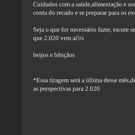
Cuidados com a saúde,alimentação e son
conta do recado e se preparar para os e
Seja o que for necessário fazer, escute 
que 2.020 vem aí!rs
beijos e bênçãos
*Essa tiragem será a última desse mês,d
as
perspectivas
para 2.020