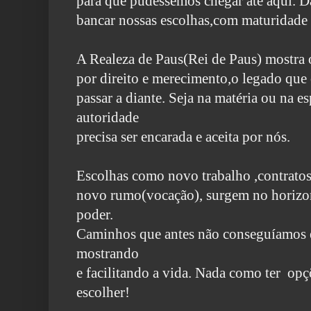
para que pudéssemos chegar até aqui. D
bancar nossas escolhas,com maturidade 
A Realeza de Paus(Rei de Paus) mostra
por direito e merecimento,o legado qu
passar a diante. Seja na matéria ou na es
autoridade
precisa ser encarada e aceita por nós.
Escolhas como novo trabalho ,contrato
novo rumo(vocação), surgem no horizon
poder.
Caminhos que antes não conseguíamos 
mostrando
e facilitando a vida.
Nada como ter opçõe
escolher!