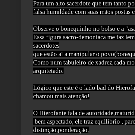
Para um alto sacerdote que tem tanto po
falsa humildade com suas mãos postas e 
Observe o bonequinho no bolso e a "asa
Essa figura sacro-demoníaca me faz lemb
sacerdotes
que estão aí a manipular o povo(bonequ
Como num tabuleiro de xadrez,cada mo
arquitetado.
Lógico que este é o lado bad do Hierofa
chamou mais atenção!
O Hierofante fala de autoridade,maturi
bem
aspectado,
ele traz equilíbrio , pa
distinção,ponderação,