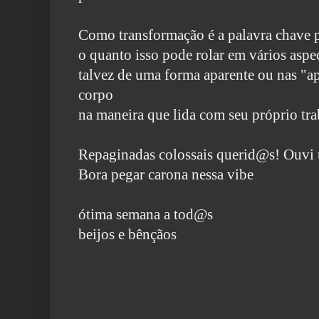
Como transformação é a palavra chave p
o quanto isso pode rolar em vários asp
talvez de uma forma aparente ou nas "
corpo
na maneira que lida com seu próprio tra
Repaginadas colossais querid@s! Ouv
Bora pegar carona nessa vibe
ótima semana a tod@s
beijos e bênçãos