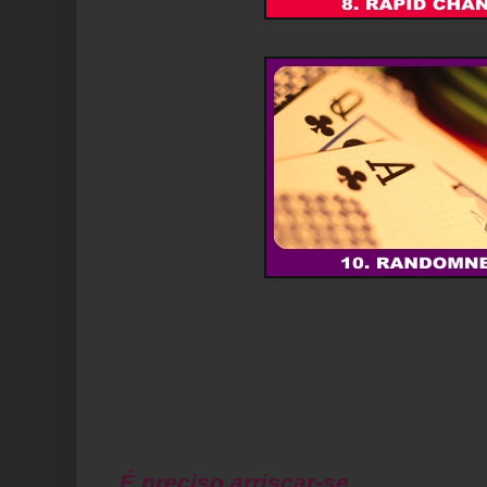
É preciso arriscar-se...