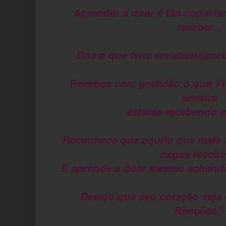
Aprender a doar é tão importa
receber...
Doa o que tens em abundância 
Recebes com gratidão o que Vid
sempre
estarás recebendo p
Reconhece que aquilo que mais te
negas receber
E aprende a doar mesmo achand
Desejo que seu coração seja 
Bênçãos!!