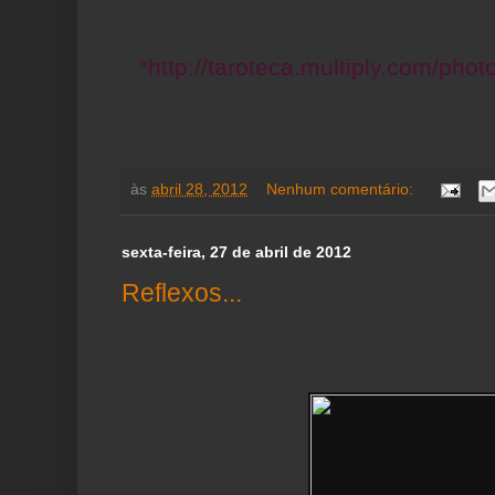
*http://taroteca.multiply.com/pho
às
abril 28, 2012
Nenhum comentário:
sexta-feira, 27 de abril de 2012
Reflexos...