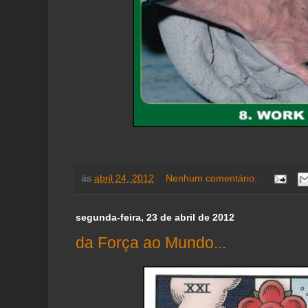
às
abril 24, 2012
Nenhum comentário:
segunda-feira, 23 de abril de 2012
da Força ao Mundo...