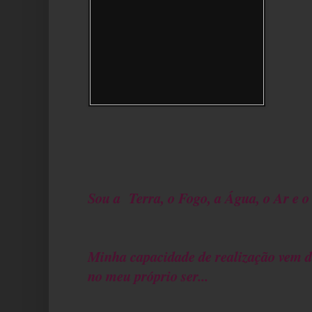
Sou a Terra, o Fogo, a Água, o Ar e o
Minha capacidade de realização vem 
no meu próprio ser...