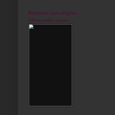
Respirem essa alegria...
Abençoados sejam!