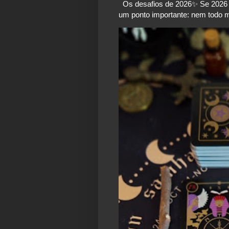
Os desafios de 2026✨️ Se 2026 é
um ponto importante: nem todo mo