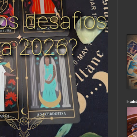
Intuiç