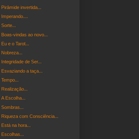
Pirâmide invertida...
Imperando....
Sorte...
Boas-vindas ao novo...
Eu e o Tarot...
Nobreza...
Integridade de Ser...
Esvaziando a taça...
Tempo...
Realização...
A Escolha...
Sombras...
Riqueza com Consciência...
Está na hora...
Escolhas...