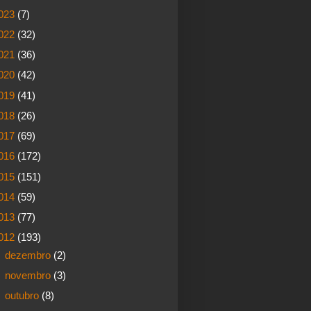
023
(7)
022
(32)
021
(36)
020
(42)
019
(41)
018
(26)
017
(69)
016
(172)
015
(151)
014
(59)
013
(77)
012
(193)
►
dezembro
(2)
►
novembro
(3)
►
outubro
(8)