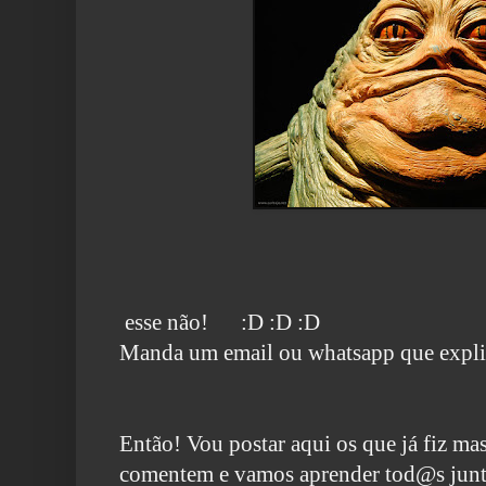
esse não!
:D :D :D
Manda um email ou whatsapp que expli
Então! Vou postar aqui os que já fiz mas
comentem e vamos aprender tod@s jun