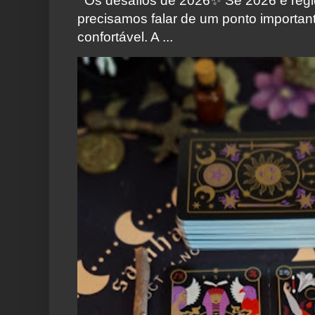
Os desafios de 2026✨️ Se 2026 é regi
precisamos falar de um ponto importa
confortável. A ...