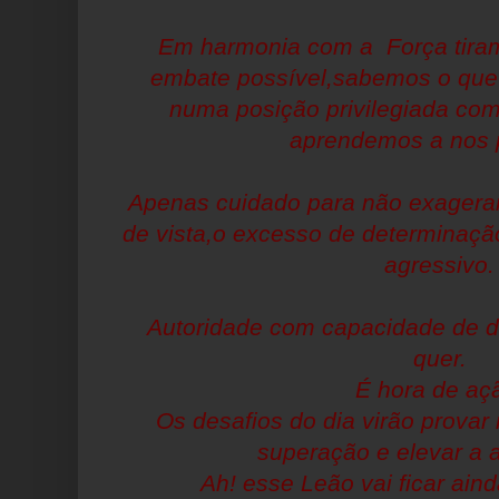
Em harmonia com a Força tiram
embate possível,sabemos o qu
numa posição privilegiada com
aprendemos a nos p
Apenas cuidado para não exagerar
de vista,o excesso de determinaçã
agressivo.
Autoridade com capacidade de 
quer.
É hora de aç
Os desafios do dia virão prova
superação e elevar a 
Ah! esse Leão vai ficar aind