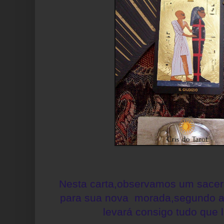
Nesta carta,observamos um sacer
para sua nova morada,segundo as
levará consigo tudo que l