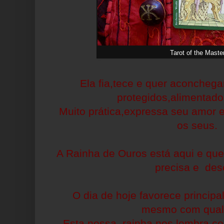
Tarot of the Maste
Ela fia,tece e quer aconchegar
protegidos,alimentado
Muito prática,expressa seu amor 
os seus.
A Rainha de Ouros está aqui e que
precisa e des
O dia de hoje favorece principa
mesmo com qual
Esta nossa rainha nos lembra co