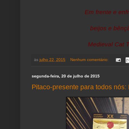
Em frente e enfr
beijos e bênç
Medieval Cat T
às
julho 22, 2015
Nenhum comentário:
segunda-feira, 20 de julho de 2015
Pitaco-presente para todos nós