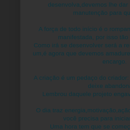
desenvolva,devemos lhe dar 
manutenção para qu
A força de todo início é o rompa
manifestada, por isso tão 
Como irá se desenvolver será a r
um,é agora que devemos amadurece
encargo.
A criação é um pedaço do criador:
deixe abandon
Lembrou daquele projeto engav
O dia traz energia,motivação,açã
você precisa para inicia
Uma hora tem que se começa