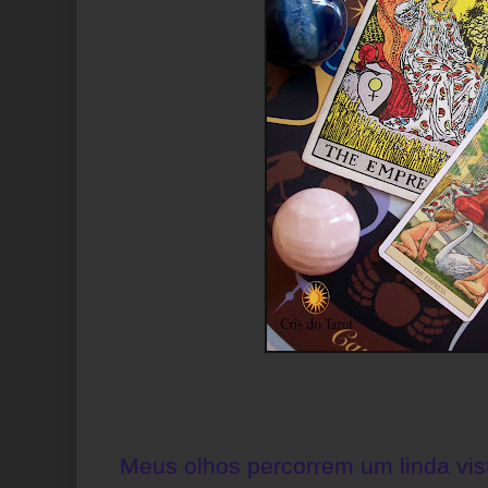
Meus olhos percorrem um linda vist