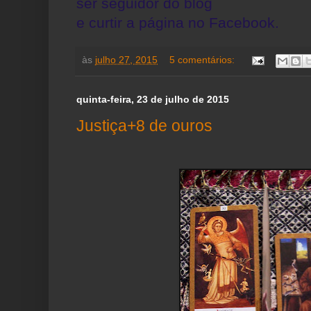
ser seguidor do blog
e curtir a página no Facebook.
às
julho 27, 2015
5 comentários:
quinta-feira, 23 de julho de 2015
Justiça+8 de ouros