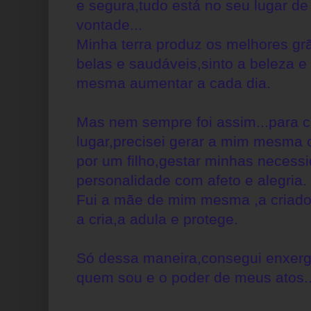
e segura,tudo está no seu lugar d
vontade...
Minha terra produz os melhores gr
belas e saudáveis,sinto a beleza 
mesma aumentar a cada dia.
Mas nem sempre foi assim...para 
lugar,precisei gerar a mim mesm
por um filho,gestar minhas necess
personalidade com afeto e alegria.
Fui a mãe de mim mesma ,a criad
a cria,a adula e protege.
Só dessa maneira,consegui enxerga
quem sou e o poder de meus atos..