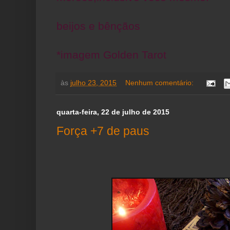
beijos e bênçãos
*imagem Golden Tarot
às
julho 23, 2015
Nenhum comentário:
quarta-feira, 22 de julho de 2015
Força +7 de paus