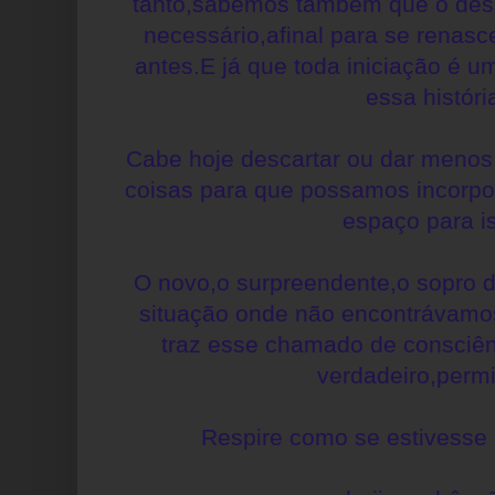
tanto,sabemos também que o desa
necessário,afinal para se renasc
antes.E já que toda iniciação é 
essa históri
Cabe hoje descartar ou dar menos
coisas para que possamos incorpor
espaço para i
O novo,o surpreendente,o sopro 
situação onde não encontrávamos
traz esse chamado de consciên
verdadeiro,permi
Respire como se estivesse