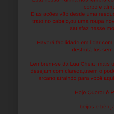
corpo e alm
E as ações vão desde uma reeduc
trato no cabelo,ou uma roupa nov
satisfaz nesse m
Haverá facilidade em lidar com 
desfrutá-los sem
Lembrem-se da Lua Cheia mais ta
desejam com clareza,usem o poder
arcano,atraindo para você aqui
Hoje Querer é P
beijos e bênç