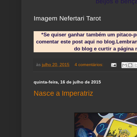
beijos e bênç
Imagem Nefertari Tarot
*Se quiser ganhar também um pitaco-pr
comentar este post aqui no blog.Lembran
do blog e curtir a página
às
julho 20, 2015
4 comentários:
quinta-feira, 16 de julho de 2015
Nasce a Imperatriz