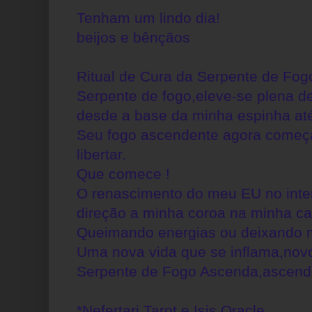
Tenham um lindo dia!
beijos e bênçãos
Ritual de Cura da Serpente de Fog
Serpente de fogo,eleve-se plena d
desde a base da minha espinha at
Seu fogo ascendente agora começa
libertar.
Que comece !
O renascimento do meu EU no inte
direção a minha coroa na minha c
Queimando energias ou deixando 
Uma nova vida que se inflama,nov
Serpente de Fogo Ascenda,ascenda 
*Nefertari Tarot e Isis Oracle