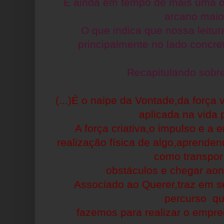
E ainda em tempo de mais uma 
arcano maio
O que indica que nossa leitu
principalmente no lado concret
Recapitulando sobre
(...)É o naipe da Vontade,da força v
aplicada na vida p
A força criativa,o impulso e a 
realização física de algo,aprende
como transpo
obstáculos e chegar aon
Associado ao Querer,traz em s
percurso q
fazemos para
realizar o empr