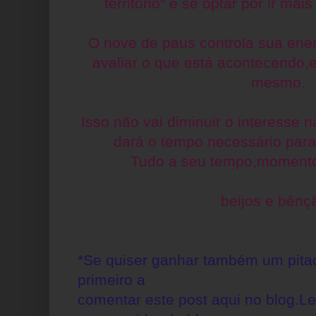
território" e se optar por ir ma
O nove de paus controla sua ener
avaliar o que está acontecendo,
mesmo.
Isso não vai diminuir o interesse n
dará o tempo necessário para
Tudo a seu tempo,momento
beijos e bênç
*Se quiser ganhar também um pitac
primeiro a
comentar este post aqui no blog.L