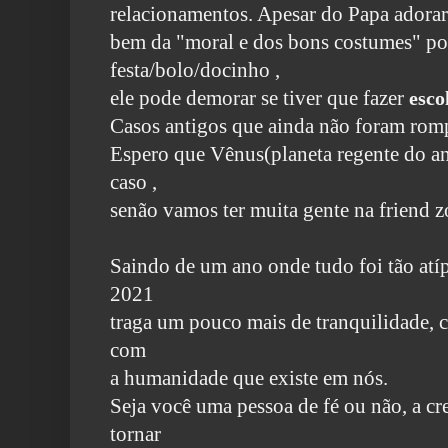
relacionamentos. Apesar
do Papa adorar
bem da "moral e dos bons costumes" po
festa/bolo/docinho ,
ele pode demorar se tiver
que fazer
esco
Casos antigos que ainda não foram rompi
Espero que Vênus(planeta regente do an
caso ,
senão vamos ter muita gente na friend z
Saindo de um ano onde tudo foi tão atíp
2021
traga um pouco mais de tranquilidade,
com
a humanidade que existe em nós.
Seja você uma pessoa de fé ou não, a c
tornar