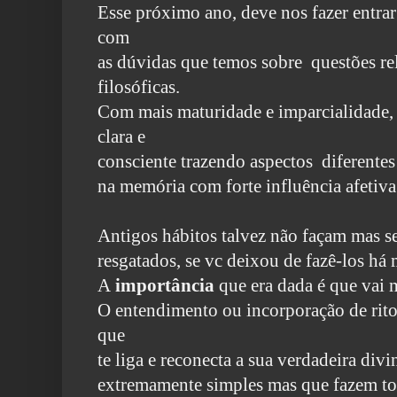
Esse próximo ano, deve nos fazer entra
com
as dúvidas
que temos sobre questões
re
filosóficas.
Com mais maturidade e imparcialidade, 
clara e
consciente trazendo aspectos diferente
na memória com forte influência afetiva
Antigos hábitos talvez não façam mas s
resgatados, se vc deixou de fazê-los há
A
importância
que
era dada é que vai 
O entendimento ou incorporação de ritos
que
te liga e reconecta a sua verdadeira di
extremamente simples mas que fazem to