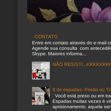
CONTATO
Entre em contato através do e-mail 
Agende sua consulta com antecedên
Skype. Maiores informa...
NÃO RESISTI...KKKKKKK
8 de espadas- Prisão ou T
Você está preso ou em tr
Espadas muitas vezes é vi
aprisionamento, aquela sen