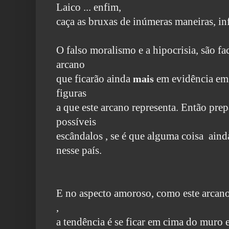
Laico ... enfim,
caça as bruxas de
inúmeras maneiras, in
O falso moralismo e a hipocrisia, são fa
arcano
que ficarão ainda
mais
em evidência em
figuras
a que este arcano representa. Então pre
possíveis
escândalos , se é que alguma coisa ain
nesse país.
E no aspecto amoroso, como este arcano
,
a tendência é se ficar
em cima do muro e