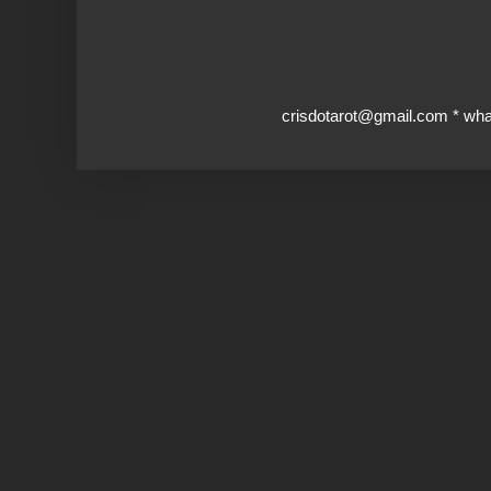
crisdotarot@gmail.com * wh