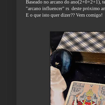
Baseado no arcano do ano(2+0+2+1), t
"arcano influencer" rs deste próximo a
E o que isto quer dizer?? Vem comigo!