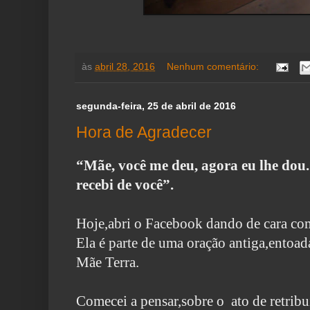
às
abril 28, 2016
Nenhum comentário:
segunda-feira, 25 de abril de 2016
Hora de Agradecer
“Mãe, você me deu, agora eu lhe dou.
recebi de você”.
Hoje,abri o Facebook dando de cara com
Ela é parte de uma oração antiga,entoad
Mãe Terra.
Comecei a pensar,sobre o ato de retrib