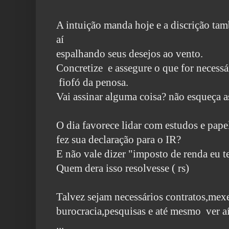
A intuição manda hoje e a discrição tam
aí
espalhando seus desejos ao vento.
Concretize e assegure o que for necess
fiofó da penosa.
Vai assinar alguma coisa? não esqueça as
O dia favorece lidar com estudos e pape
fez sua declaração para o IR?
E não vale dizer "imposto de renda eu 
Quem dera isso resolvesse ( rs)
Talvez sejam necessários contratos,mex
burocracia,pesquisas e até mesmo ver a
...