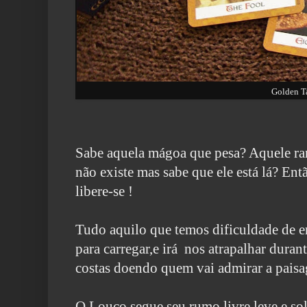
Golden T
Sabe aquela mágoa que pesa? Aquele ra
não existe mas sabe que ele
está lá? Ent
libere-se !
Tudo aquilo que temos dificuldade de e
para carregar,e irá nos atrapalhar dura
costas doendo quem vai admirar a paisag
O Louco segue seu rumo,livre leve e sol