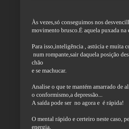
Às vezes,só conseguimos nos desvenci
movimento brusco.
É aquela puxada na c
Para isso,inteligência , astúcia e muita 
num rompante,
sair daquela posição de
chão
e se machucar.
Analise o que te mantém amarrado de a
o conformismo,
a depressão...
A saída pode ser no agora e é rápida!
O mental rápido e certeiro neste caso,
energia.