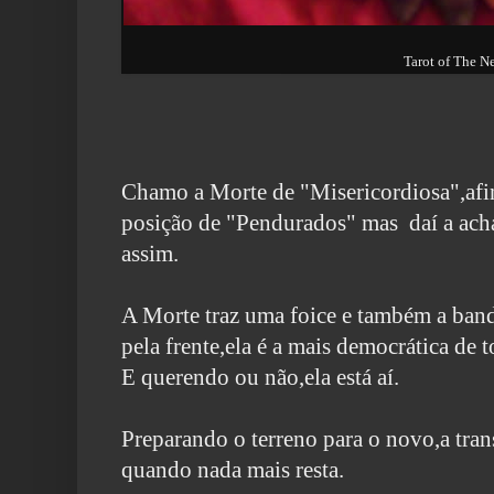
Tarot of The N
Chamo a Morte de "Misericordiosa",afina
posição de "Pendurados" mas daí a achá
assim.
A Morte traz uma foice e também a band
pela frente,ela é a mais democrática de t
E querendo ou não,ela está aí.
Preparando o terreno para o novo,a tra
quando nada mais resta.