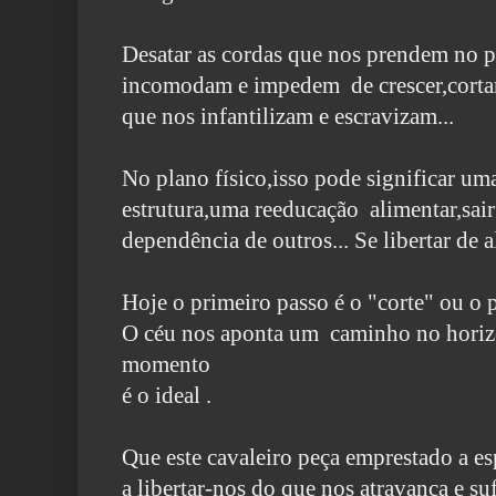
Desatar as cordas que nos prendem no p
incomodam e impedem
de crescer,cort
que nos infantilizam e escravizam...
No plano físico,isso pode significar um
estrutura,uma reeducação
alimentar,sai
dependência de outros... Se libertar de
Hoje o primeiro passo é o "corte" ou o 
O céu nos aponta um caminho no horizo
momento
é o ideal .
Que este cavaleiro peça emprestado a es
a libertar-nos
do que nos atravanca e su