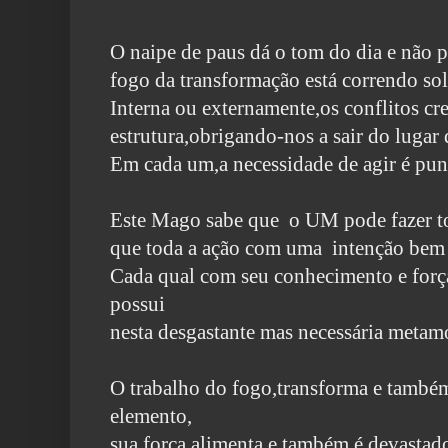
O naipe de paus dá o tom do dia e não po
fogo da transformação está correndo
sol
Interna ou externamente,os conflitos c
estrutura,obrigando-nos a sair do lugar 
Em cada um,a necessidade de agir é pun
Este Mago sabe que o UM pode fazer to
que toda a ação com uma intenção
bem 
Cada qual com seu conhecimento e força
possui
nesta desgastante mas necessária metam
O trabalho do fogo,transforma e també
elemento,
sua força alimenta e também é devastado