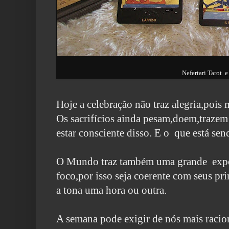
Nefertari Tarot e
Hoje a celebração não traz alegria,pois m
Os sacrifícios ainda pesam,doem,trazem
estar consciente disso.
E o que está se
O Mundo traz também uma grande expos
foco,por isso seja coerente
com seus pri
a tona uma hora ou outra.
A semana pode exigir de nós mais racion