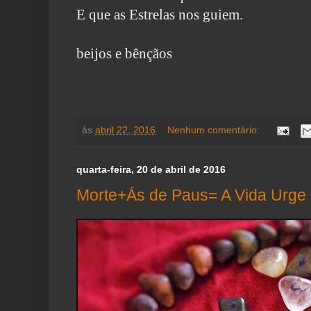
E que as Estrelas nos guiem.
beijos e bênçãos
às
abril 22, 2016
Nenhum comentário:
quarta-feira, 20 de abril de 2016
Morte+Ás de Paus= A Vida Urge