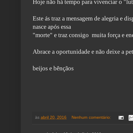
Hoje não há tempo para vivenciar o "luto
Este ás traz a mensagem de alegria e di
nasce após essa
"morte" e traz consigo muita força e en
Abrace a oportunidade e não deixe a pete
beijos e bênçãos
às
abril 20, 2016
Nenhum comentário: