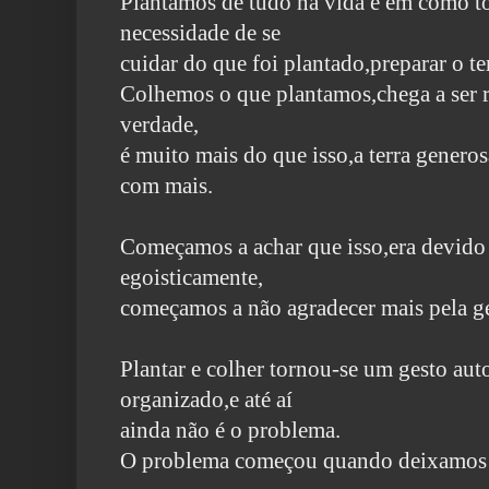
Plantamos de tudo na vida e em como t
necessidade de se
cuidar do que foi plantado,preparar o te
Colhemos o que plantamos,chega a ser r
verdade,
é muito mais do que isso,a terra genero
com mais.
Começamos a achar que isso,era devido
egoisticamente,
começamos a não agradecer mais pela ge
Plantar e colher tornou-se um gesto aut
organizado,e até aí
ainda não é o problema.
O problema começou quando deixamos de 