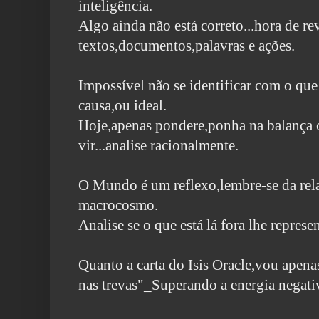
inteligência.
Algo ainda não está correto...hora de re
textos,documentos,palavras e ações.
Impossível não se identificar com o qu
causa,ou ideal.
Hoje,apenas pondere,ponha na balança o
vir...analise racionalmente.
O Mundo é um reflexo,lembre-se da re
macrocosmo.
Analise se o que está lá fora lhe represen
Quanto a carta do Isis Oracle,vou apenas
nas trevas"_Superando a energia negat