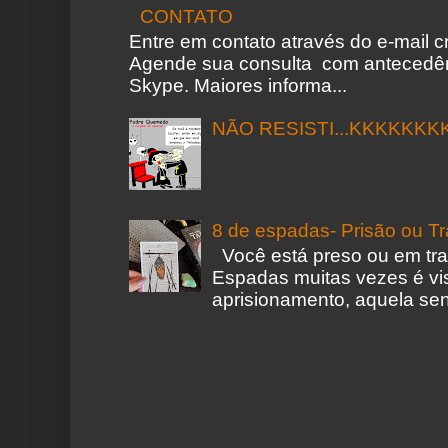
CONTATO
Entre em contato através do e-mail 
Agende sua consulta com antecedên
Skype. Maiores informa...
NÃO RESISTI...KKKKKKK
8 de espadas- Prisão ou T
Você está preso ou em tr
Espadas muitas vezes é vi
aprisionamento, aquela sen