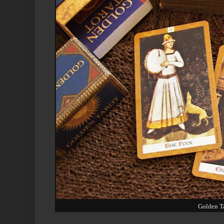
Golden T