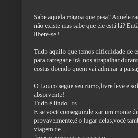
Sabe aquela mágoa que pesa? Aquele ra
não existe mas sabe que ele
está lá? Ent
libere-se !
Tudo aquilo que temos dificuldade de e
para carregar,e irá nos atrapalhar dura
costas doendo quem vai admirar a paisag
O Louco segue seu rumo,livre leve e sol
absorvente!
Tudo é lindo...rs
E se você conseguir,deixar um monte de 
provavelmente,é o lugar delas,
você tam
viagem de
boas e aproveitar o passeio.