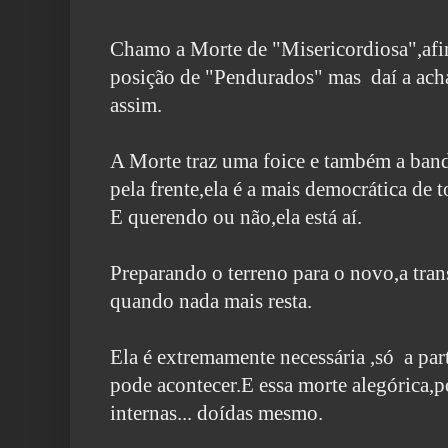
Chamo a Morte de "Misericordiosa",afina
posição de "Pendurados" mas daí a achá
assim.
A Morte traz uma foice e também a band
pela frente,ela é a mais democrática de t
E querendo ou não,ela está aí.
Preparando o terreno para o novo,a tra
quando nada mais resta.
Ela é extremamente necessária ,só a par
pode acontecer.
E essa morte alegórica,p
internas... doídas mesmo.