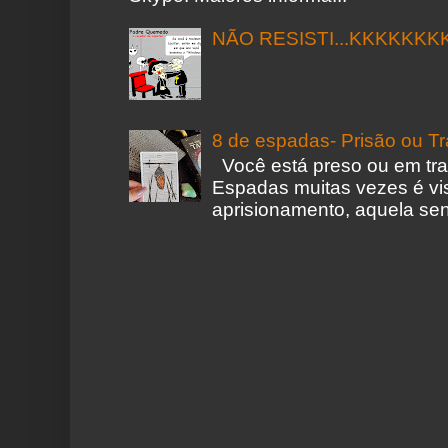
NÃO RESISTI...KKKKKKK
8 de espadas- Prisão ou T
Você está preso ou em tr
Espadas muitas vezes é vi
aprisionamento, aquela sen