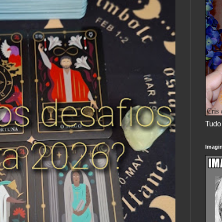
Tudo 
Imagi