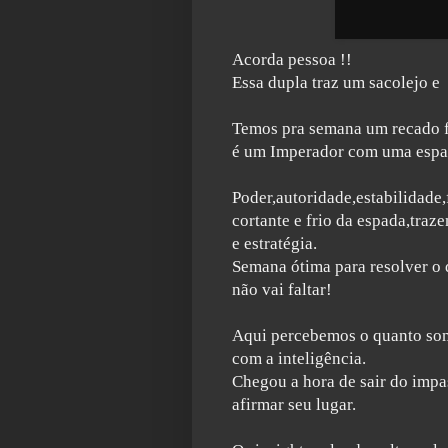
Acorda pessoa !!
Essa dupla traz um sacolejo e 
Temos pra semana um recado f
é um Imperador com uma espad
Poder,autoridade,estabilidade
cortante e frio da espada,traz
e estratégia.
Semana ótima para resolver o 
não vai faltar!
Aqui percebemos o quanto som
com a inteligência.
Chegou a hora de sair do impa
afirmar seu lugar.