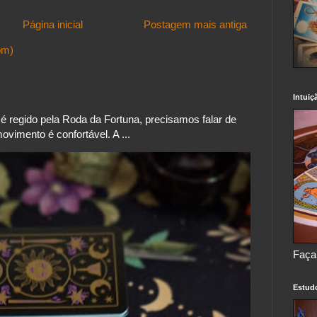
Página inicial
Postagem mais antiga
om)
Intuiç
 regido pela Roda da Fortuna, precisamos falar de
vimento é confortável. A ...
Faça
Estud