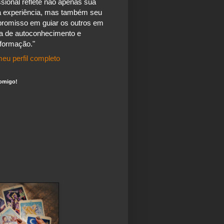
ssional reflete não apenas sua
a experiência, mas também seu
romisso em guiar os outros em
a de autoconhecimento e
sformação."
eu perfil completo
omigo!