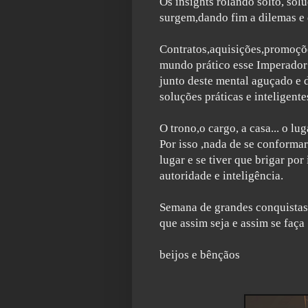
Os insights rolando solto, so
surgem,dando fim a dilemas e 
Contratos,aquisições,promoçõe
mundo prático esse Imperador 
junto deste mental aguçado e 
soluções práticas e inteligente
O trono,o cargo, a casa... o l
Por isso ,nada de se conforma
lugar e se tiver que brigar por
autoridade e inteligência.
Semana de grandes conquistas
que assim seja e assim se faça
beijos e bênçãos