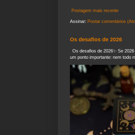
Postagem mais recente
Assinar:
Postar comentários (At
Os desafios de 2026
Os desafios de 2026✨️ Se 2026 é
um ponto importante: nem todo mo