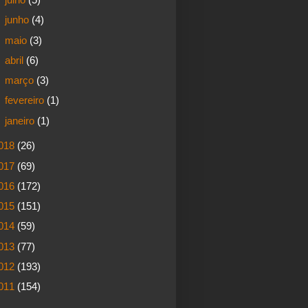
►
junho
(4)
►
maio
(3)
►
abril
(6)
►
março
(3)
►
fevereiro
(1)
►
janeiro
(1)
018
(26)
017
(69)
016
(172)
015
(151)
014
(59)
013
(77)
012
(193)
011
(154)