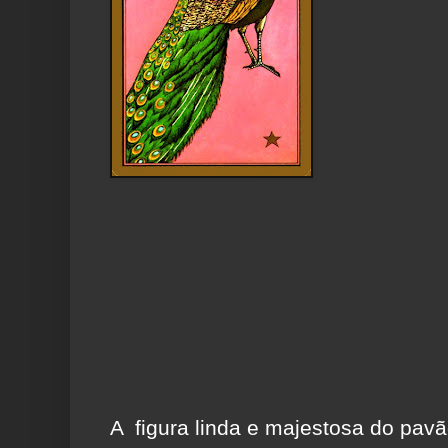
A figura linda e majestosa do pav