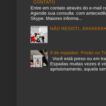
CONTATO
Entre em contato através do e-mail 
Agende sua consulta com antecedên
Skype. Maiores informa...
NÃO RESISTI...KKKKKKK
8 de espadas- Prisão ou T
Você está preso ou em tr
Espadas muitas vezes é vi
aprisionamento, aquela sen