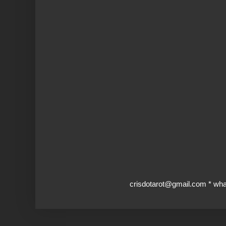
crisdotarot@gmail.com * wh