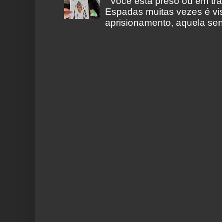
Você está preso ou em tr
Espadas muitas vezes é vi
aprisionamento, aquela sen