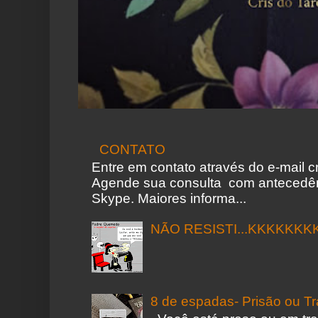
CONTATO
Entre em contato através do e-mail 
Agende sua consulta com antecedên
Skype. Maiores informa...
NÃO RESISTI...KKKKKKK
8 de espadas- Prisão ou T