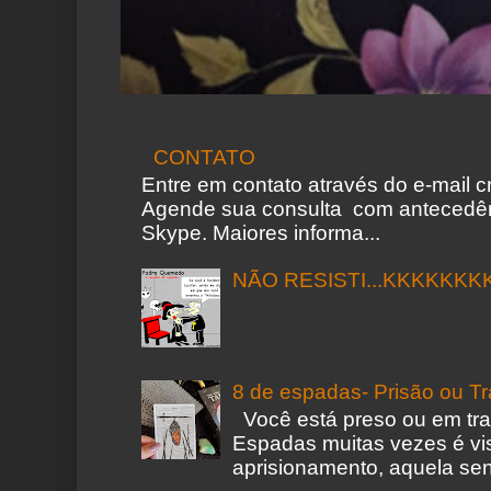
CONTATO
Entre em contato através do e-mail 
Agende sua consulta com antecedên
Skype. Maiores informa...
NÃO RESISTI...KKKKKKK
8 de espadas- Prisão ou T
Você está preso ou em tr
Espadas muitas vezes é vi
aprisionamento, aquela sen