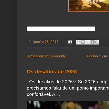
(fonte: Você sabe o que é Wicca ?)
às
janeiro 06, 2012
Postagem mais recente
Página inicial
Os desafios de 2026
Os desafios de 2026✨️ Se 2026 é regi
precisamos falar de um ponto importa
confortável. A ...