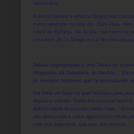
necessário.
A deusa italiana e etrusca Befana era chama
e era celebrada no final dos Doze Dias, data
cristã da Epifania. Na Sicília, sua memória 
costumes de La Strega ou La Vecchia (bruxa,
Befana originalmente é uma Deusa do Inverno
Minguante, da Sabedoria, do Destino… Ela u
as energias negativas que se acumulavam a
Ela tinha um bode no qual montava para pre
doçura e carinho. Então era costume ouvir o
Befana trazia no pescoço pelas ruas… Era si
não abençoada e todos aguardavam muito por 
com sua sabedoria, sua arte, sua história…