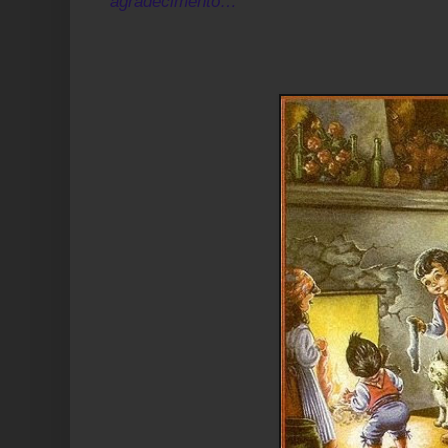
agradecimento…"