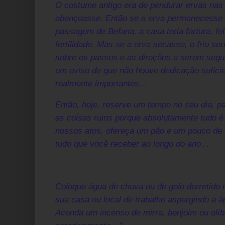
O costume antigo era de pendurar ervas nas 
abençoasse. Então se a erva permanecesse v
passagem de Befana, a casa teria fartura, fe
fertilidade. Mas se a erva secasse, o frio ser
sobre os passos e as direções a serem segu
um aviso de que não houve dedicação sufici
realmente importantes…
Então, hoje, reserve um tempo no seu dia, p
as coisas ruins porque absolutamente tudo é
nossos atos, ofereça um pão e um pouco de 
tudo que você receber ao longo do ano…
Coloque água de chuva ou de gelo derretido 
sua casa ou local de trabalho aspergindo a á
Acenda um incenso de mirra, benjoim ou olí