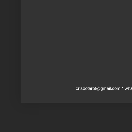
crisdotarot@gmail.com * wh