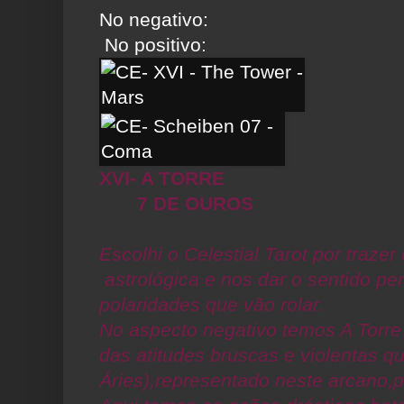
No nega
No positivo:
XVI- A 
7 DE OUROS
Escolhi o Celestial Tarot por traze
astrológica e nos dar o sentido per
polaridades que vão rolar.
No aspecto negativo temos A Torre 
das atitudes bruscas e violentas q
Áries),representado neste arcano,p