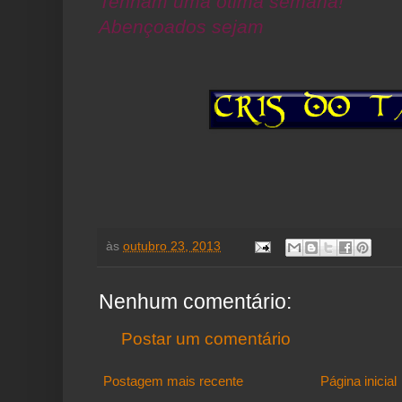
Tenham uma ótima semana!
Abençoados sejam
às
outubro 23, 2013
Nenhum comentário:
Postar um comentário
Postagem mais recente
Página inicial