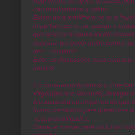
Aqui temos as ações drásticas,bot
não mantivermos a calma.
Existe uma tendência no ar a "queb
imperfeito,como se aceitar a impe
que destruir a causa da dor estives
Isso traz um pavio muito curto,e p
tem....cuidado!
Evite as discussões essa semana,
amigos.
Em contrapartida,temos o 7 de Our
Virgem(terra e Mercúrio),devagar 
A constância no empenho do que fa
frutos merecidos para quem leva a
responsabilidades.
Cuidar e manter para no futuro col