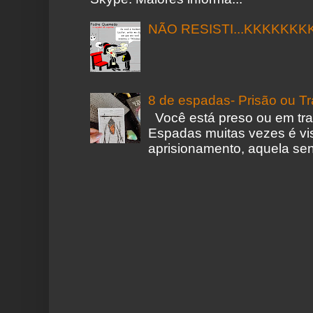
NÃO RESISTI...KKKKKKK
8 de espadas- Prisão ou T
Você está preso ou em tr
Espadas muitas vezes é vi
aprisionamento, aquela sen