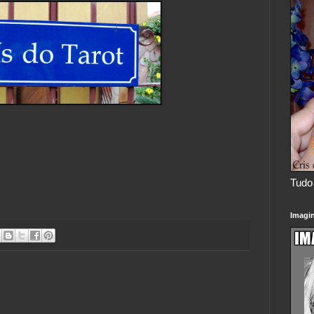
Tudo 
Imagi