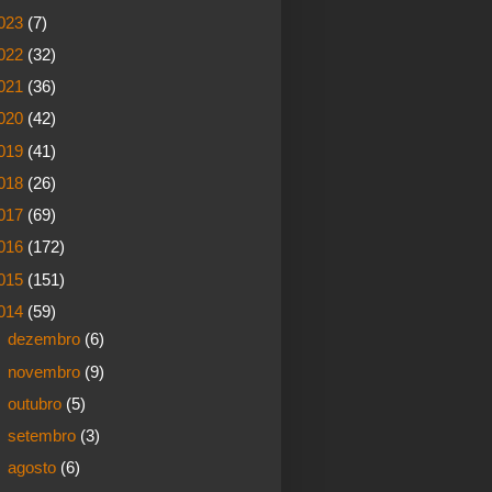
023
(7)
022
(32)
021
(36)
020
(42)
019
(41)
018
(26)
017
(69)
016
(172)
015
(151)
014
(59)
►
dezembro
(6)
►
novembro
(9)
►
outubro
(5)
►
setembro
(3)
►
agosto
(6)