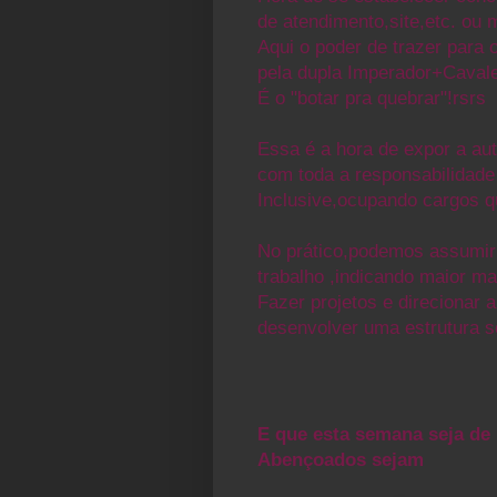
de atendimento,site,etc. ou m
Aqui o poder de trazer para 
pela dupla Imperador+Cavale
É o "botar pra quebrar"!rsrs
Essa é a hora de expor a au
com toda a responsabilidade 
Inclusive,ocupando
cargos q
No prático,podemos assumir
trabalho ,indicando maior
ma
Fazer projetos e direcionar
desenvolver uma estrutura só
E que esta semana seja de
Abençoados sejam