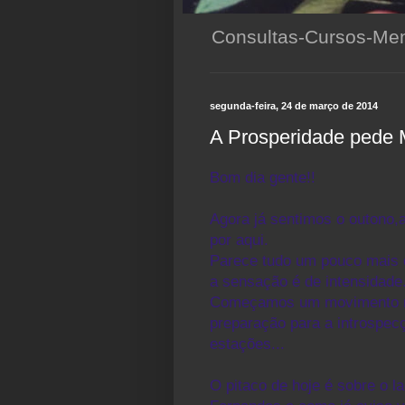
Consultas-Cursos-Men
segunda-feira, 24 de março de 2014
A Prosperidade pede
Bom dia gente!!
Agora já sentimos o outono
por aqui.
Parece tudo um pouco mais d
a sensação é de intensidade
Começamos um movimento mai
preparação para a introspecç
estações...
O pitaco de hoje é sobre o l