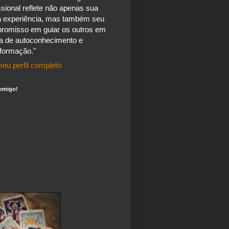
ssional reflete não apenas sua
a experiência, mas também seu
romisso em guiar os outros em
a de autoconhecimento e
sformação."
eu perfil completo
omigo!