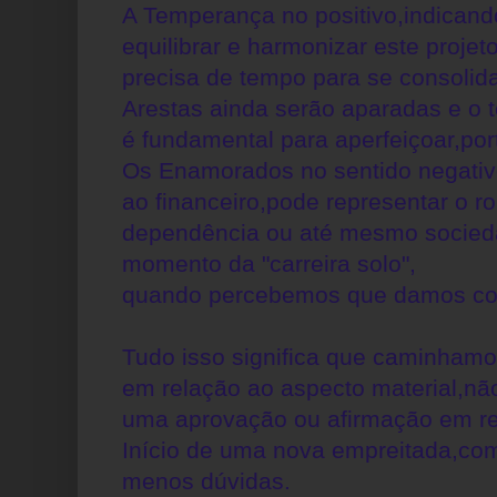
A Temperança no positivo,indicand
equilibrar e harmonizar este proje
precisa de tempo para se consolida
Arestas ainda serão aparadas e o 
é
fundamental para aperfeiçoar,por
Os Enamorados no sentido negativo
ao financeiro,pode representar o
r
dependência ou até mesmo socieda
momento da "carreira solo",
quando percebemos que damos con
Tudo isso significa que caminham
em relação ao aspecto material,
nã
uma aprovação ou afirmação em re
Início de uma nova empreitada,co
menos dúvidas.