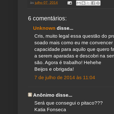
às
julho 07, 2014
6 comentários:
Unknown
disse...
Cris, muito legal essa questão do pr
soado mais como eu me convencer 
capacidade para aquilo que quero fa
a serem aparadas e descobri na s
são. Agora é trabalho! Hehehe
Beijos e obrigada!
7 de julho de 2014 às 11:04
Anônimo disse...
Será que consegui o pitaco???
Katia Fonseca