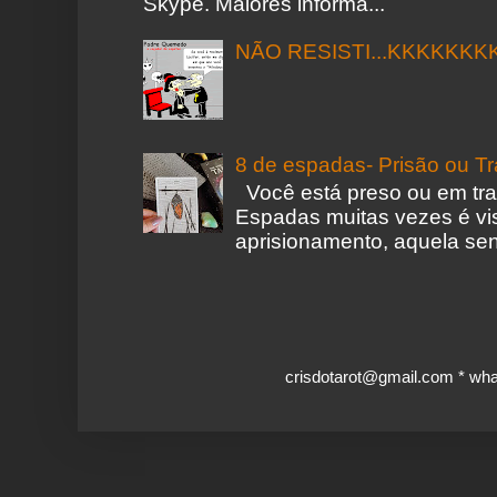
Skype. Maiores informa...
NÃO RESISTI...KKKKKKK
8 de espadas- Prisão ou T
Você está preso ou em tr
Espadas muitas vezes é vi
aprisionamento, aquela sen
crisdotarot@gmail.com * wh