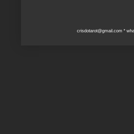
crisdotarot@gmail.com * wh