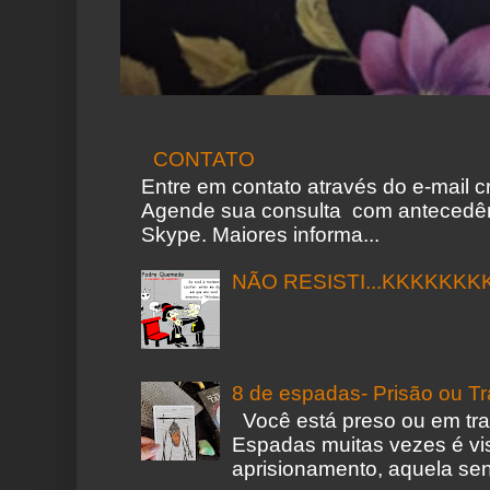
CONTATO
Entre em contato através do e-mail 
Agende sua consulta com antecedên
Skype. Maiores informa...
NÃO RESISTI...KKKKKKK
8 de espadas- Prisão ou T
Você está preso ou em tr
Espadas muitas vezes é vi
aprisionamento, aquela sen