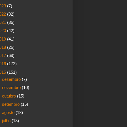
023
(7)
022
(32)
021
(36)
020
(42)
019
(41)
018
(26)
017
(69)
016
(172)
015
(151)
►
dezembro
(7)
►
novembro
(10)
►
outubro
(15)
►
setembro
(15)
►
agosto
(18)
►
julho
(13)