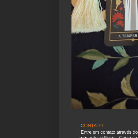
CONTATO
Entre em contato através d
com antecedência . Consulta 