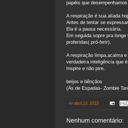
papéis que desempenhamos 
A respiração é sua aliada hoj
Antes de tentar se expressa
Ela é a pausa necessária.
Em seguida sopre pra longe 
proferidas( pró-ferir).
A respiração limpa,acalma e 
verdadeira inteligência que é
Inspire e não pire.
beijos e bênçãos
(Ás de Espadas- Zombie Tar
às
abril 13, 2015
Nenhum comentário: