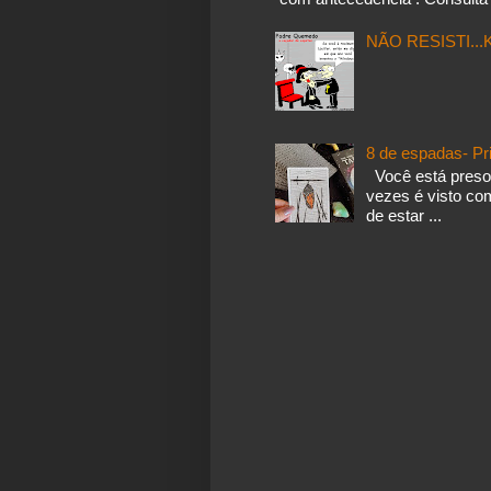
NÃO RESISTI..
8 de espadas- Pr
Você está preso
vezes é visto co
de estar ...