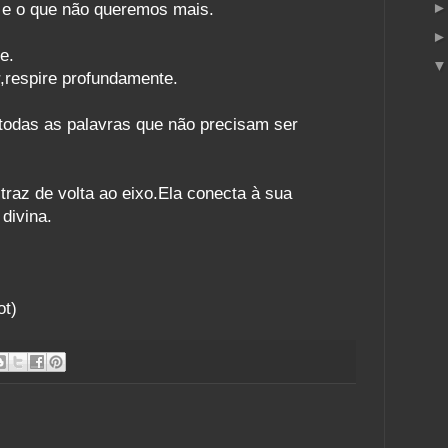
e o que não queremos mais.
e.
r,respire profundamente.
todas as palavras que não precisam ser
traz de volta ao eixo.Ela conecta à sua
 divina.
ot)