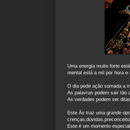
Uma energia muito forte está
mental está a mil por hora e
O dia pede ação somada a int
As palavras podem sair tão a
As verdades podem ser dita
Este Ás traz uma grande opor
crenças,dúvidas,preconceit
Este é um momento especial