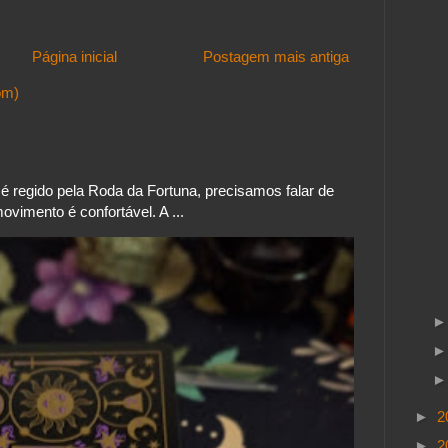
Página inicial
Postagem mais antiga
om)
 regido pela Roda da Fortuna, precisamos falar de
vimento é confortável. A ...
►
2
►
2