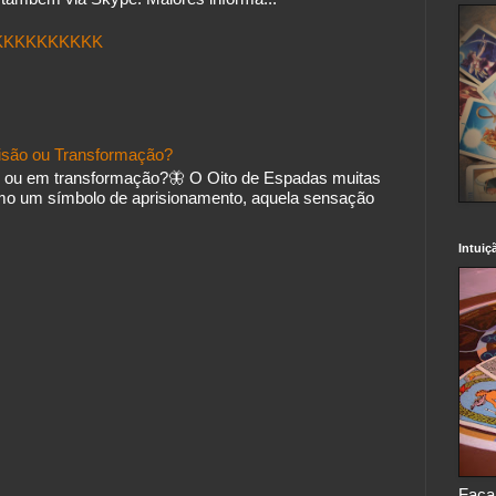
.KKKKKKKKKK
isão ou Transformação?
 ou em transformação?🦋 O Oito de Espadas muitas
mo um símbolo de aprisionamento, aquela sensação
Intuiç
Faça