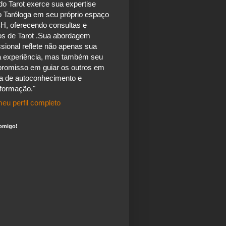
do Tarot exerce sua expertise
 Taróloga em seu próprio espaço
H, oferecendo consultas e
os de Tarot .Sua abordagem
ssional reflete não apenas sua
a experiência, mas também seu
romisso em guiar os outros em
a de autoconhecimento e
sformação."
eu perfil completo
omigo!