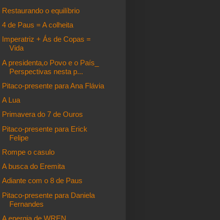
Restaurando o equilíbrio
4 de Paus = A colheita
Imperatriz + Ás de Copas =
Vida
A presidenta,o Povo e o País_
Perspectivas nesta p...
Pitaco-presente para Ana Flávia
A Lua
Primavera do 7 de Ouros
Pitaco-presente para Erick
Felipe
Rompe o casulo
A busca do Eremita
Adiante com o 8 de Paus
Pitaco-presente para Daniela
Fernandes
A energia de WREN