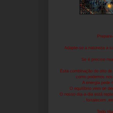
Prepare
Adapte-se a natureza a su
Se é preciso m
Esta combinação do oito de
como podemos nos 
A energia pede 
O equilíbrio vem de de
O nosso dia-a-dia está repl
, fortalecem ,
Todo rit