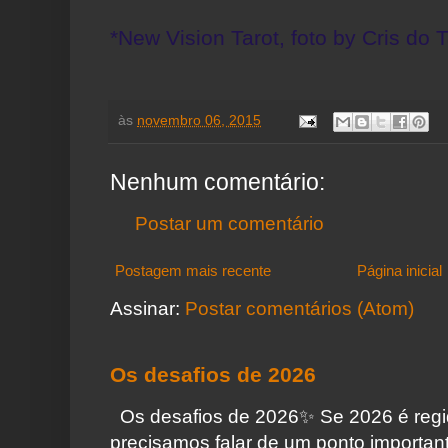
*New Vision Tarot, foto by Cris do T
às
novembro 06, 2015
Nenhum comentário:
Postar um comentário
Postagem mais recente
Página inicial
Assinar:
Postar comentários (Atom)
Os desafios de 2026
Os desafios de 2026✨️ Se 2026 é regi
precisamos falar de um ponto importa