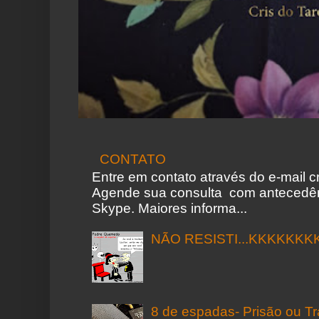
CONTATO
Entre em contato através do e-mail 
Agende sua consulta com antecedên
Skype. Maiores informa...
NÃO RESISTI...KKKKKKK
8 de espadas- Prisão ou T