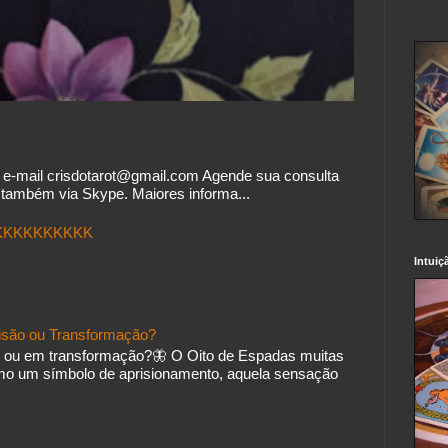
o e-mail crisdotarot@gmail.com Agende sua consulta
também via Skype. Maiores informa...
.KKKKKKKKKK
Intuiç
isão ou Transformação?
 ou em transformação?🦋 O Oito de Espadas muitas
mo um símbolo de aprisionamento, aquela sensação