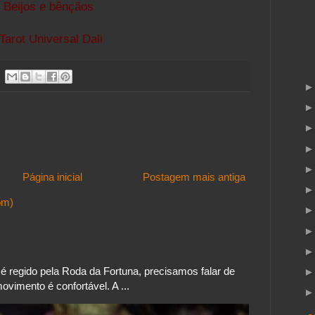
Beijos e bênçãos
Tarot Universal Dali
Página inicial
Postagem mais antiga
om)
 regido pela Roda da Fortuna, precisamos falar de
vimento é confortável. A ...