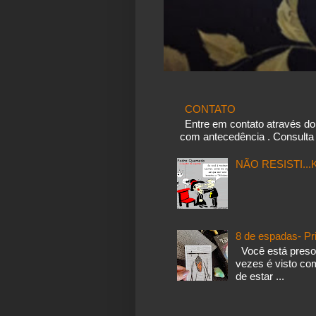
CONTATO
Entre em contato através d
com antecedência . Consulta 
NÃO RESISTI..
8 de espadas- Pr
Você está preso
vezes é visto co
de estar ...