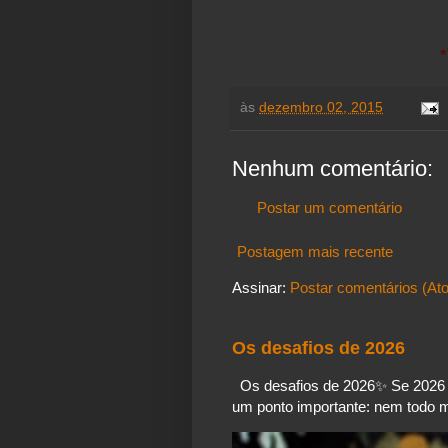
*
às
dezembro 02, 2015
Nenhum comentário:
Postar um comentário
Postagem mais recente
Assinar:
Postar comentários (At
Os desafios de 2026
Os desafios de 2026✨️ Se 2026 é
um ponto importante: nem todo mo