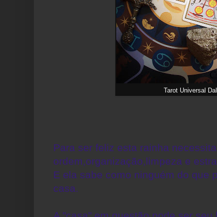
Tarot Universal Dal
Para ser feliz esta rainha necessit
ordem,organização,limpeza e estra
E ela sabe como ninguém do que p
casa.
A "casa" em questão pode ser seu