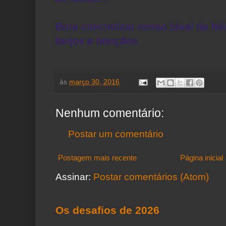
Bora concretizar nosso ideal de fel
beijos e bênçãos
às
março 30, 2016
Nenhum comentário:
Postar um comentário
Postagem mais recente
Página inicial
Assinar:
Postar comentários (Atom)
Os desafios de 2026