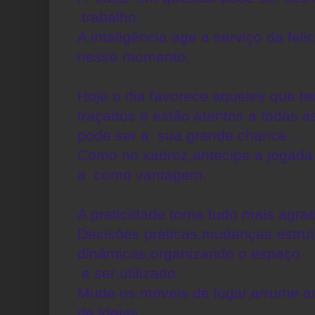
trabalho.
A inteligência age a serviço da fel
nesse momento.
Hoje o dia favorece aqueles que t
traçados e estão atentos a todas a
pode ser a sua grande chance .
Como no xadrez,antecipe a jogada
a como vantagem.
A praticidade torna tudo mais agrad
Decisões práticas,mudanças estrut
dinâmicas,organizando o espaço
a ser utilizado.
Mude os móveis de lugar,arrume a
de ideias...