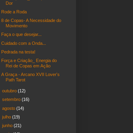
Dor
Rode a Roda
8 de Copas- A Necessidade do
Movimento
Faça o que desejar...
Cuidado com a Onda...
Pedrada na testa!
Força e Criação_ Energia do
Rei de Copas em Ação
A Graça - Arcano XVII Lover's
Path Tarot
►
outubro
(12)
►
setembro
(16)
►
agosto
(14)
►
julho
(19)
►
junho
(21)