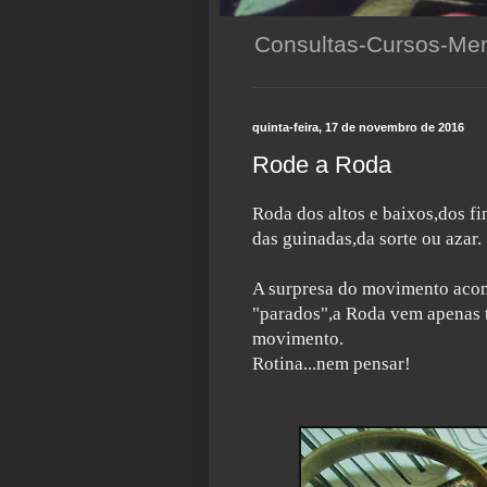
Consultas-Cursos-Men
quinta-feira, 17 de novembro de 2016
Rode a Roda
Roda dos altos e baixos,dos fi
das guinadas,da sorte ou azar.
A surpresa do movimento acon
"parados",a Roda vem apenas t
movimento.
Rotina...nem pensar!