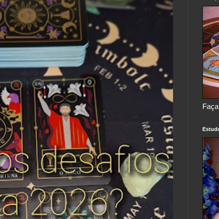
Faça
Estud