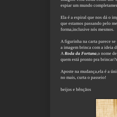
espiar um mundo completamente 
Ela é a espiral que nos dá o 
que estamos passando pelo me
forma,inclusive
nós mesmos.
A figurinha na carta parece se
a imagem brinca com a ideia de
A
Roda da Fortuna
,o nome de
quem está pronto pra brincar?
Aposte na mudança,ela é a úni
no mais, curta o passeio!
beijos e bênçãos