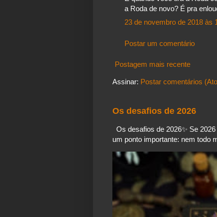
a Roda de novo? É pra enlou
23 de novembro de 2018 às 
Postar um comentário
Postagem mais recente
Assinar:
Postar comentários (At
Os desafios de 2026
Os desafios de 2026✨️ Se 2026 é
um ponto importante: nem todo mo