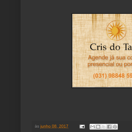
às
junho 08, 2017