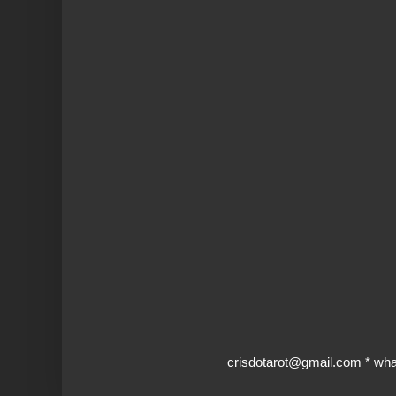
crisdotarot@gmail.com * wh