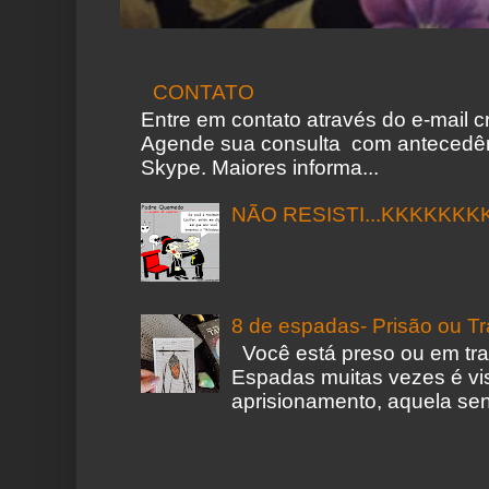
CONTATO
Entre em contato através do e-mail 
Agende sua consulta com antecedên
Skype. Maiores informa...
NÃO RESISTI...KKKKKKK
8 de espadas- Prisão ou T
Você está preso ou em tr
Espadas muitas vezes é vi
aprisionamento, aquela sen