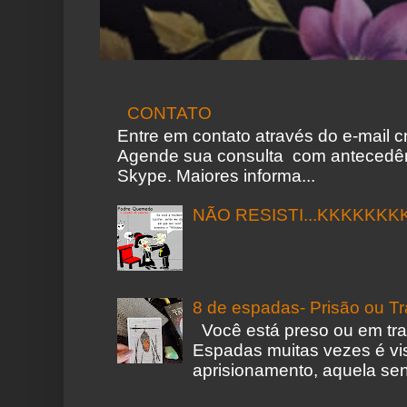
CONTATO
Entre em contato através do e-mail 
Agende sua consulta com antecedên
Skype. Maiores informa...
NÃO RESISTI...KKKKKKK
8 de espadas- Prisão ou T
Você está preso ou em tr
Espadas muitas vezes é vi
aprisionamento, aquela sen