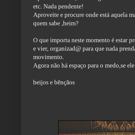
etc. Nada pendente!
Aproveite e procure onde está aquela ma
quem sabe ,heim?
O que importa neste momento é estar p
e vier, organizad@ para que nada prend
movimento.
Agora não há espaço para o medo,se ele 
beijos e bênçãos