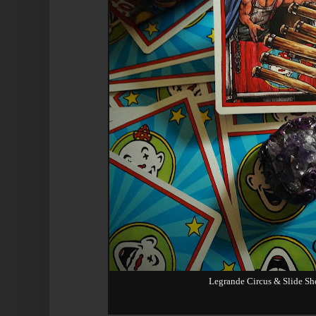
Legrande Circus & Slide Sh