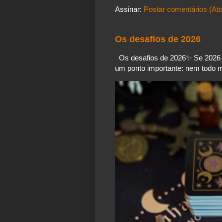
Assinar:
Postar comentários (At
Os desafios de 2026
Os desafios de 2026✨️ Se 2026 é
um ponto importante: nem todo mo