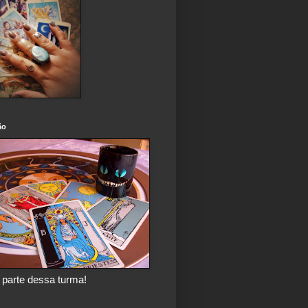
ão
 parte dessa turma!