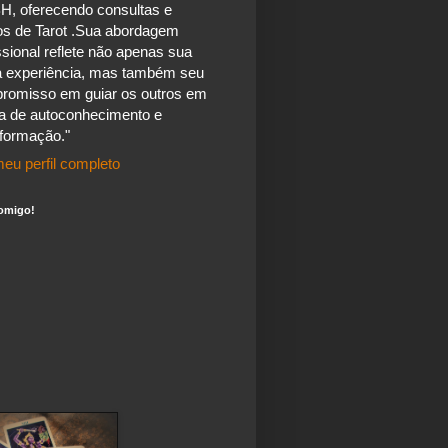
H, oferecendo consultas e
os de Tarot .Sua abordagem
ssional reflete não apenas sua
a experiência, mas também seu
romisso em guiar os outros em
a de autoconhecimento e
sformação."
eu perfil completo
omigo!