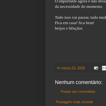
O importante agora é não desa
da necessidade
do momento.
Tudo isso vai passar, tudo mud
Fica em casa! fica bem!
beijos e bênçãos
às
março 23, 2020
Nenhum comentário:
Postar um comentário
Postagem mais recente