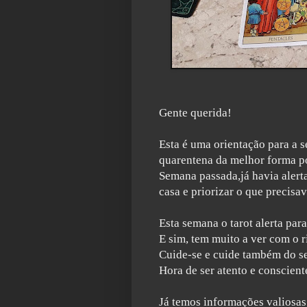
Gente querida!
Esta é uma orientação para a
quarentena da melhor forma po
Semana passada,já havia alert
casa e priorizar o que precisava
Esta semana o tarot alerta par
E sim, tem muito a ver com o 
Cuide-se e cuide também do se
Hora de ser atento e consciente
Já temos informações valiosas