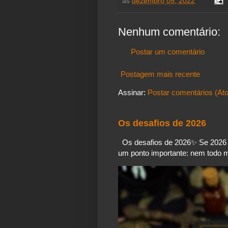
às
dezembro 05, 2022
Nenhum comentário:
Postar um comentário
Postagem mais recente
Assinar:
Postar comentários (At
Os desafios de 2026
Os desafios de 2026✨️ Se 2026 é
um ponto importante: nem todo mo