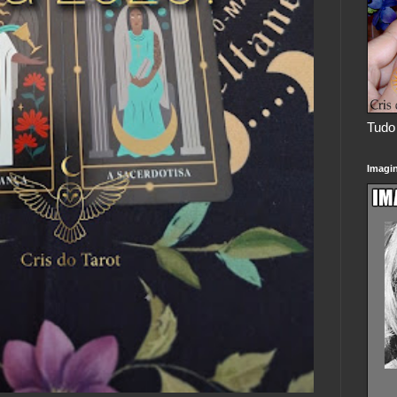
Tudo 
Imagi