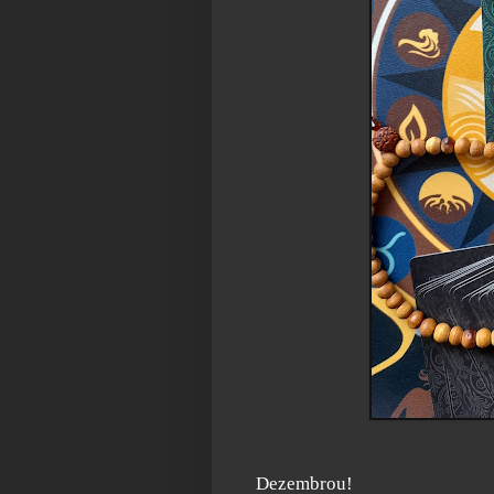
Tarot F
Dezembrou!