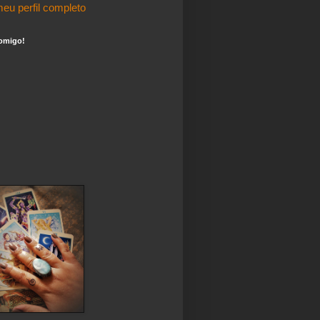
eu perfil completo
omigo!