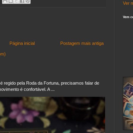
Ver m
Vem c
Página inicial
Postagem mais antiga
om)
 regido pela Roda da Fortuna, precisamos falar de
vimento é confortável. A ...