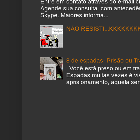
Entre em contato através do e-mail 
Agende sua consulta com antecedên
Skype. Maiores informa...
NÃO RESISTI...KKKKKKK
8 de espadas- Prisão ou T
Você está preso ou em tr
Espadas muitas vezes é vi
aprisionamento, aquela sen