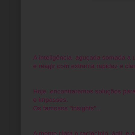
A inteligência aguçada somada a 
e reagir com extrema rapidez e clar
Hoje encontraremos soluções para
e impasses.
Os famosos "insights"...
A mente clara,o raciocínio ágil e 