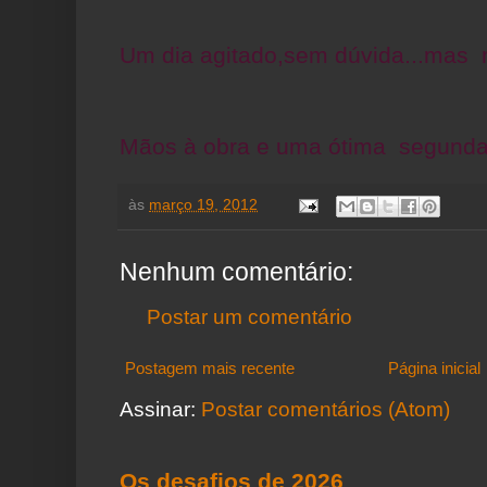
Um dia agitado,sem dúvida...mas m
Mãos à obra e uma ótima segunda
às
março 19, 2012
Nenhum comentário:
Postar um comentário
Postagem mais recente
Página inicial
Assinar:
Postar comentários (Atom)
Os desafios de 2026