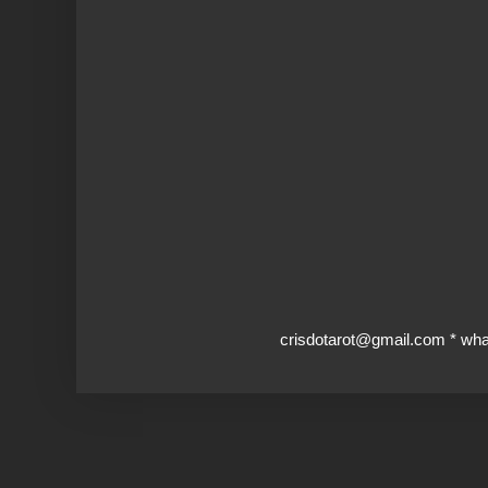
crisdotarot@gmail.com * wh