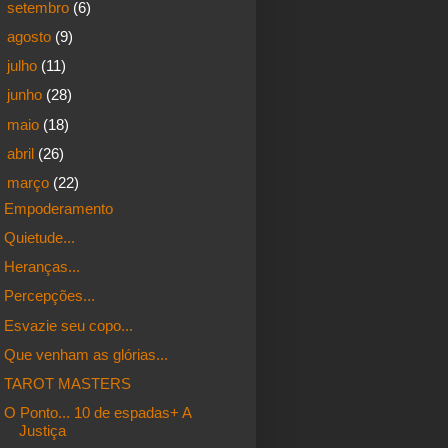
►
setembro
(6)
►
agosto
(9)
►
julho
(11)
►
junho
(28)
►
maio
(18)
►
abril
(26)
▼
março
(22)
Empoderamento
Quietude...
Heranças...
Percepções...
Esvazie seu copo...
Que venham as glórias...
TAROT MASTERS
O Ponto... 10 de espadas+ A
Justiça