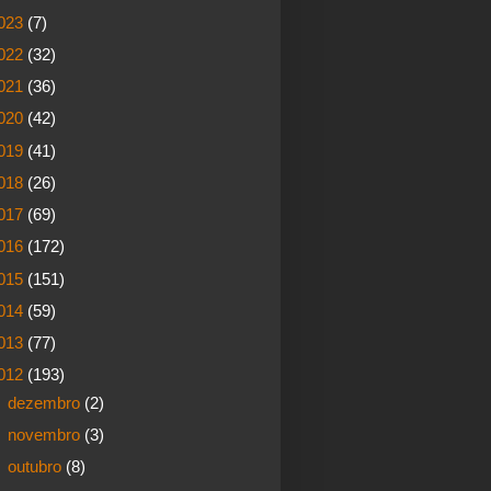
023
(7)
022
(32)
021
(36)
020
(42)
019
(41)
018
(26)
017
(69)
016
(172)
015
(151)
014
(59)
013
(77)
012
(193)
►
dezembro
(2)
►
novembro
(3)
►
outubro
(8)