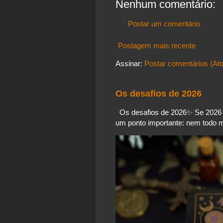
Nenhum comentário:
Postar um comentário
Postagem mais recente
Assinar:
Postar comentários (At
Os desafios de 2026
Os desafios de 2026✨️ Se 2026 é
um ponto importante: nem todo mo