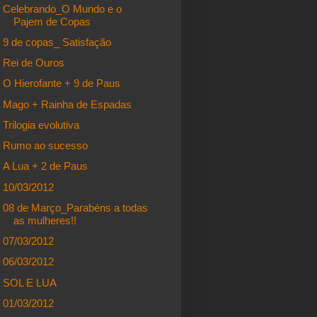
Celebrando_O Mundo e o
Pajem de Copas
9 de copas_ Satisfação
Rei de Ouros
O Hierofante + 9 de Paus
Mago + Rainha de Espadas
Trilogia evolutiva
Rumo ao sucesso
A Lua + 2 de Paus
10/03/2012
08 de Março_Parabéns a todas
as mulheres!!
07/03/2012
06/03/2012
SOL E LUA
01/03/2012