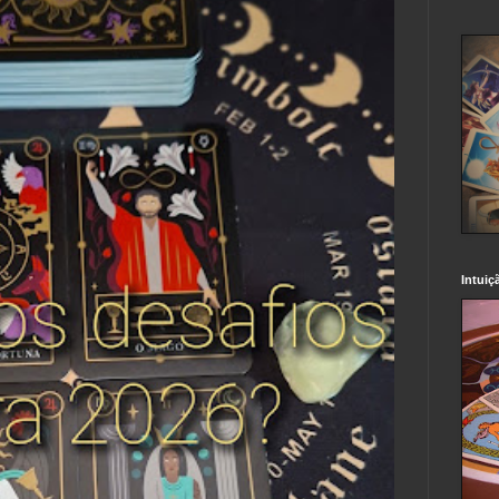
Intuiç