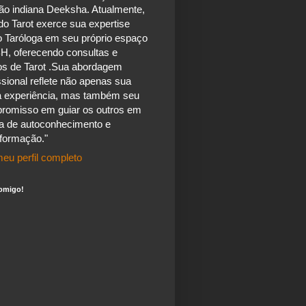
ão indiana Deeksha. Atualmente,
do Tarot exerce sua expertise
 Taróloga em seu próprio espaço
H, oferecendo consultas e
os de Tarot .Sua abordagem
ssional reflete não apenas sua
a experiência, mas também seu
romisso em guiar os outros em
a de autoconhecimento e
sformação."
eu perfil completo
omigo!