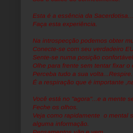
Esta é a essência da Sacerdotisa..
Faça esta experiência.
Na introspecção podemos obter mu
Conecte-se com
seu verdadeiro EU
Sente-se numa posição confortável 
Olhe para frente sem
tentar fixar o 
Perceba tudo a sua volta...Respire.
É a respiração que é importante ,n
Você está no "agora"...e a mente s
Feche os olhos.
Veja como rapidamente o mental s
alguma informação.
Pensamentos vão e vem.