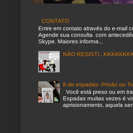
CONTATO
Entre em contato através do e-mail 
Agende sua consulta com antecedên
Skype. Maiores informa...
NÃO RESISTI...KKKKKKK
8 de espadas- Prisão ou T
Você está preso ou em tr
Espadas muitas vezes é vi
aprisionamento, aquela sen