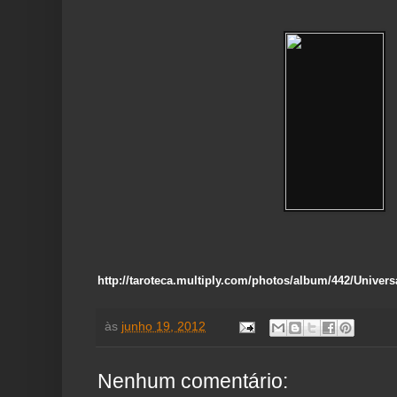
http://taroteca.multiply.com/photos/album/442/Univer
às
junho 19, 2012
Nenhum comentário: