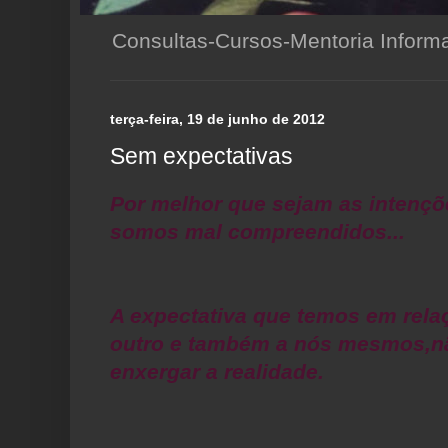
Consultas-Cursos-Mentoria Infor
terça-feira, 19 de junho de 2012
Sem expectativas
Por melhor que sejam as intençõ
somos mal compreendidos...
A expectativa que temos em rel
outro e também a nós mesmos,n
enxergar a realidade.