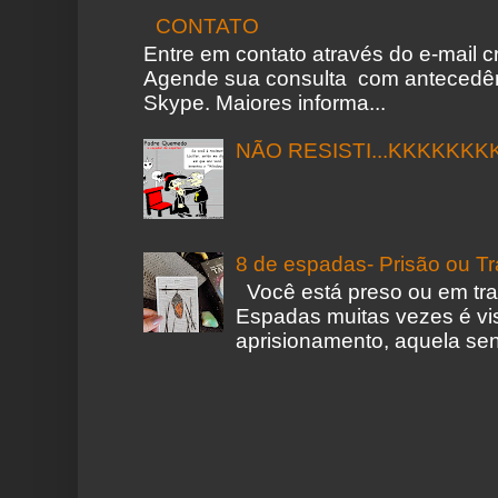
CONTATO
Entre em contato através do e-mail 
Agende sua consulta com antecedên
Skype. Maiores informa...
NÃO RESISTI...KKKKKKK
8 de espadas- Prisão ou T
Você está preso ou em tr
Espadas muitas vezes é vi
aprisionamento, aquela sen