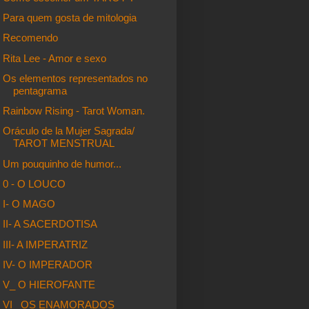
Para quem gosta de mitologia
Recomendo
Rita Lee - Amor e sexo
Os elementos representados no
pentagrama
Rainbow Rising - Tarot Woman.
Oráculo de la Mujer Sagrada/
TAROT MENSTRUAL
Um pouquinho de humor...
0 - O LOUCO
I- O MAGO
II- A SACERDOTISA
III- A IMPERATRIZ
IV- O IMPERADOR
V_ O HIEROFANTE
VI_ OS ENAMORADOS