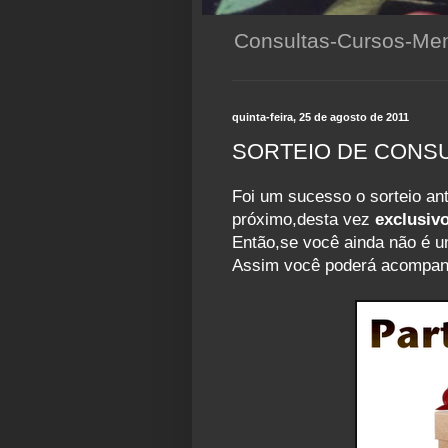
Consultas-Cursos-Men
quinta-feira, 25 de agosto de 2011
SORTEIO DE CONS
Foi um sucesso o sorteio ant
próximo,desta vez
exclusiv
Então,se você ainda não é u
Assim você poderá acompanha