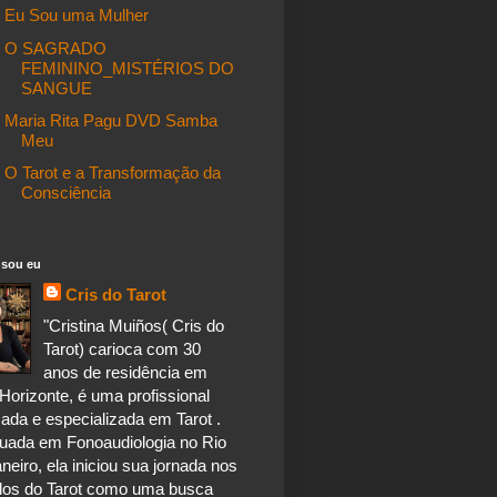
Eu Sou uma Mulher
O SAGRADO
FEMININO_MISTÉRIOS DO
SANGUE
Maria Rita Pagu DVD Samba
Meu
O Tarot e a Transformação da
Consciência
sou eu
Cris do Tarot
"Cristina Muiños( Cris do
Tarot) carioca com 30
anos de residência em
Horizonte, é uma profissional
ada e especializada em Tarot .
uada em Fonoaudiologia no Rio
neiro, ela iniciou sua jornada nos
dos do Tarot como uma busca