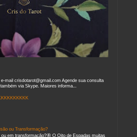
o e-mail crisdotarot@gmail.com Agende sua consulta
também via Skype. Maiores informa...
.KKKKKKKKKK
isão ou Transformação?
 ou em transformação?🦋 O Oito de Espadas muitas