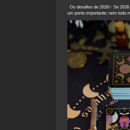
Os desafios de 2026✨️ Se 2026 é
um ponto importante: nem todo mo