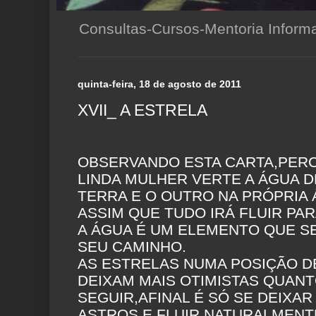
Consultas-Cursos-Mentoria Infor
quinta-feira, 18 de agosto de 2011
XVII_ A ESTRELA
OBSERVANDO ESTA CARTA,PER
LINDA MULHER VERTE A ÁGUA D
TERRA E O OUTRO NA PRÓPRIA 
ASSIM QUE TUDO IRÁ FLUIR PAR
A ÁGUA É UM ELEMENTO QUE 
SEU CAMINHO.
AS ESTRELAS NUMA POSIÇÃO D
DEIXAM MAIS OTIMISTAS QUANT
SEGUIR,AFINAL É SÓ SE DEIXAR
ASTROS E FLUIR NATURALMENT