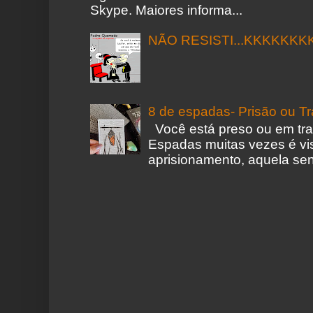
Skype. Maiores informa...
NÃO RESISTI...KKKKKKK
8 de espadas- Prisão ou T
Você está preso ou em tr
Espadas muitas vezes é vi
aprisionamento, aquela sen